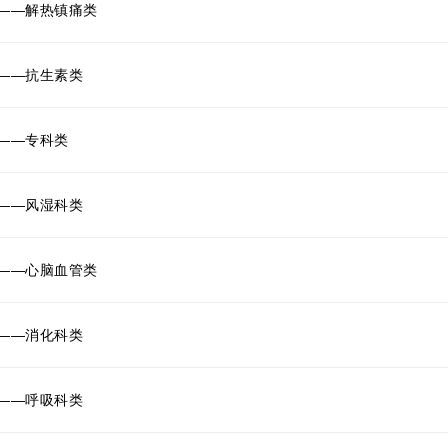
——解热镇痛类
——抗生素类
——专科类
——风湿科类
——心脑血管类
——消化科类
——呼吸科类