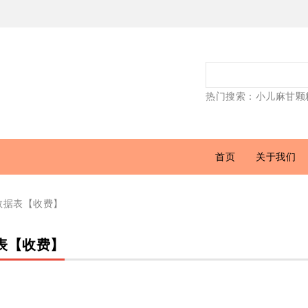
热门搜索：
小儿麻甘颗
首页
关于我们
品数据表【收费】
表【收费】