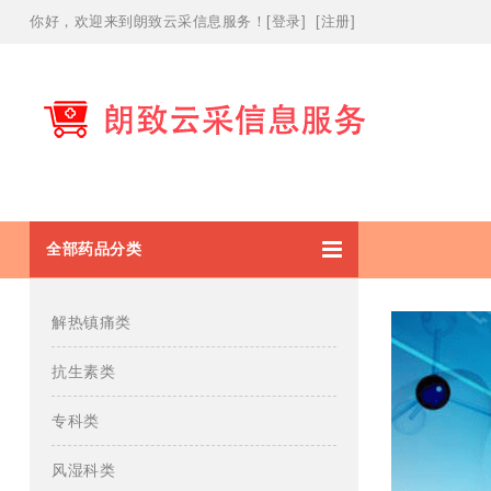
你好，欢迎
来到朗致云采信息服务！
[
登录
] [
注册
]
全部药品分类
解热镇痛类
抗生素类
专科类
风湿科类