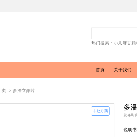
热门搜索：
小儿麻甘颗
首页
关于我们
科类
-> 多潘立酮片
多
发布时间：
说明书