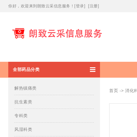
你好，欢迎
来到朗致云采信息服务！
[
登录
] [
注册
]
全部药品分类
解热镇痛类
首页
->
消化
抗生素类
专科类
风湿科类