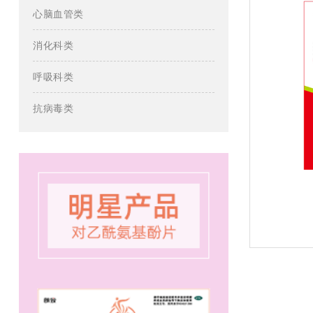
心脑血管类
消化科类
呼吸科类
抗病毒类