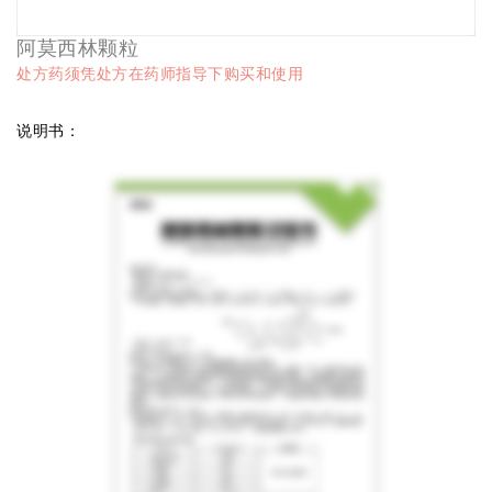
阿莫西林颗粒
处方药须凭处方在药师指导下购买和使用
说明书：