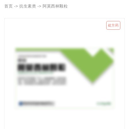
首页
->
抗生素类
-> 阿莫西林颗粒